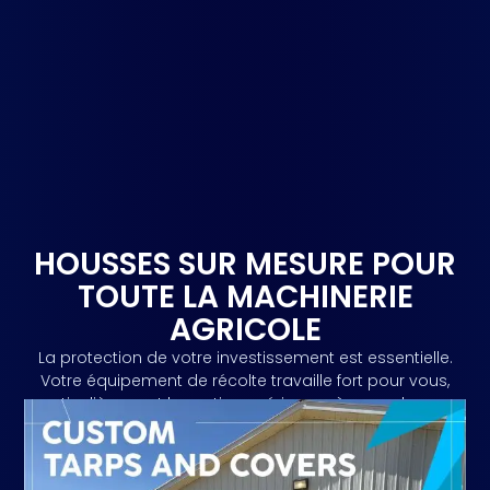
HOUSSES SUR MESURE POUR
TOUTE LA MACHINERIE
AGRICOLE
La protection de votre investissement est essentielle.
Votre équipement de récolte travaille fort pour vous,
particulièrement la partie supérieure où vous chargez
les semences. Face à la rigueur du climat canadien, il a
besoin d’une protection fiable.
Obtenir un Devis Gratuit