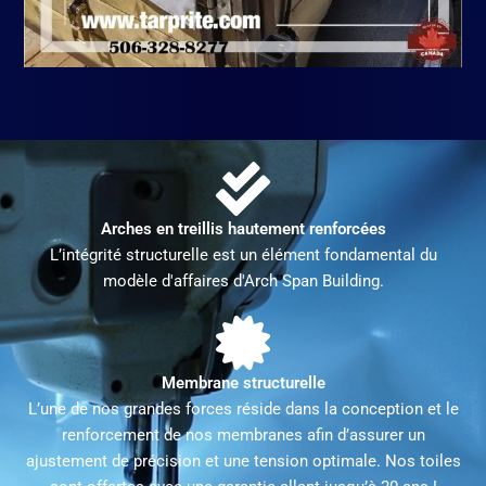
Arches en treillis hautement renforcées
L’intégrité structurelle est un élément fondamental du
modèle d'affaires d'Arch Span Building.
Membrane structurelle
L’une de nos grandes forces réside dans la conception et le
renforcement de nos membranes afin d’assurer un
ajustement de précision et une tension optimale. Nos toiles