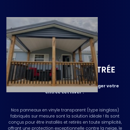
PROTÉGEZ VOTRE ENTRÉE
CET HIVER
Vous cherchez une solution pour protéger votre
entrée cet hiver ?
Nos panneaux en vinyle transparent (type isinglass)
fabriqués sur mesure sont la solution idéale ! Ils sont
conçus pour être installés et retirés en toute simplicité,
offrant une protection exceptionnelle contre la neige, le