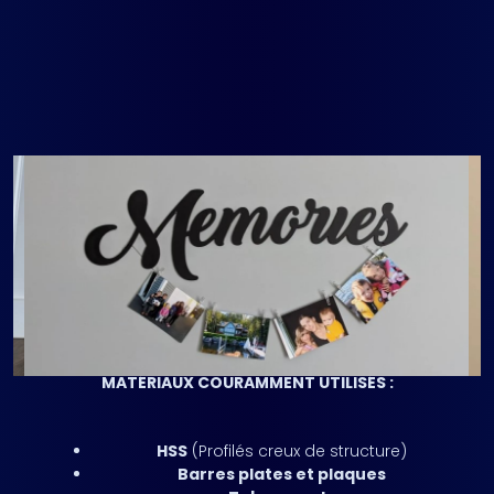
Obtenir un Devis Gratuit
FABRICATION MÉTALLIQUE
SUR MESURE
MATÉRIAUX COURAMMENT UTILISÉS :
HSS
(Profilés creux de structure)
Barres plates et plaques