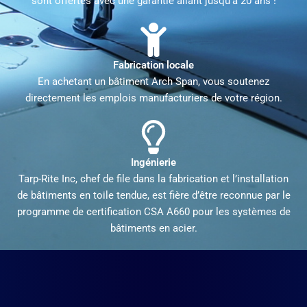
sont offertes avec une garantie allant jusqu’à 20 ans !
Fabrication locale
En achetant un bâtiment Arch Span, vous soutenez
directement les emplois manufacturiers de votre région.
Ingénierie
Tarp-Rite Inc, chef de file dans la fabrication et l’installation
de bâtiments en toile tendue, est fière d’être reconnue par le
programme de certification CSA A660 pour les systèmes de
bâtiments en acier.