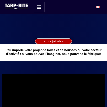
Aller
Accueil
Sur mesure
au
contenu
Nous joindre
Peu importe votre projet de toiles et de housses ou votre secteur
d'activité : si vous pouvez l'imaginer, nous pouvons le fabriquer